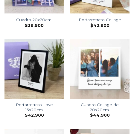
Cuadro 20x20cm.
Portarretrato Collage
$
39.900
$
42.900
Portarretrato Love
Cuadro Collage de
15x20cm.
20x20cm.
$
42.900
$
44.900