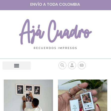
ENVÍO A
TODA
COLOMBIA