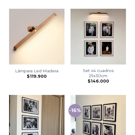
Set x4 cuadros
Lámpara Led Madera
25x30cm.
$
119.900
$
146.000
-16%