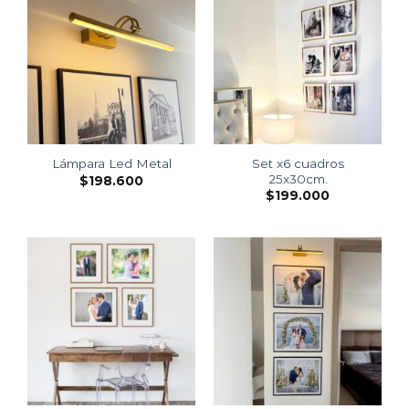
Set x6 cuadros
Lámpara Led Metal
25x30cm.
$
198.600
$
199.000