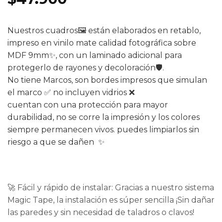
de clientes
Nuestros cuadros🖼️ están elaborados en retablo,
impreso en vinilo mate calidad fotográfica sobre
MDF 9mm✨, con un laminado adicional para
protegerlo de rayones y decoloración🛡️.
No tiene Marcos, son bordes impresos que simulan
el marco ✅ no incluyen vidrios ❌
cuentan con una protección para mayor
durabilidad, no se corre la impresión y los colores
siempre permanecen vivos. puedes limpiarlos sin
riesgo a que se dañen ✨
🚀 Fácil y rápido de instalar: Gracias a nuestro sistema
Magic Tape, la instalación es súper sencilla ¡Sin dañar
las paredes y sin necesidad de taladros o clavos!