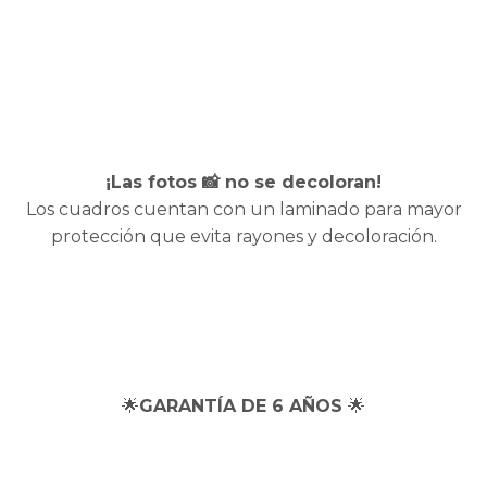
¡Las fotos 📸 no se decoloran!
Los cuadros cuentan con un laminado para mayor
protección que evita rayones y decoloración.
🌟
GARANTÍA DE 6 AÑOS
🌟