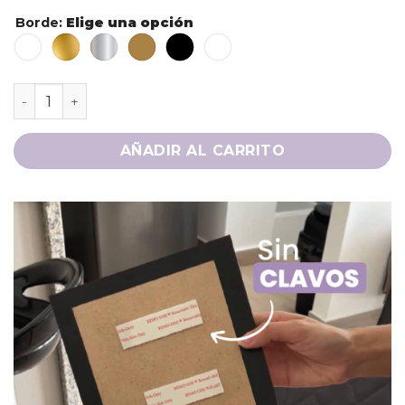
Borde
:
Elige una opción
AÑADIR AL CARRITO