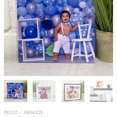
INICIO
/
BÁSICOS