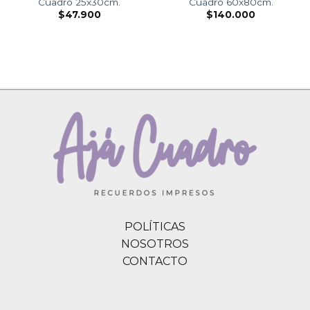
Cuadro 25x30cm.
Cuadro 60x80cm.
$
47.900
$
140.000
POLÍTICAS
NOSOTROS
CONTACTO