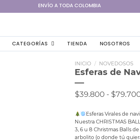
ENVÍO A
TODA
COLOMBIA
CATEGORÍAS
TIENDA
NOSOTROS
INICIO
/
NOVEDOSOS
Esferas de Na
$
39.800
-
$
79.70
Esferas Virales de nav
Nuestra CHRISTMAS BALL 
3, 6 u 8 Christmas Balls d
arbolito (o donde tú quie