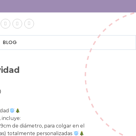
BLOG
vidad
0
idad
incluye:
e 9cm de diámetro, para colgar en el
ras) totalmente personalizadas