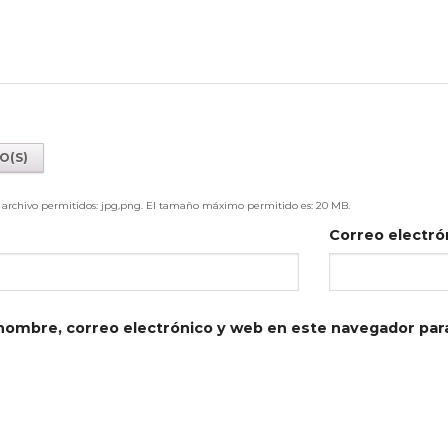
e archivo permitidos: jpg,png. El tamaño máximo permitido es: 20 MB.
Correo electró
nombre, correo electrónico y web en este navegador par