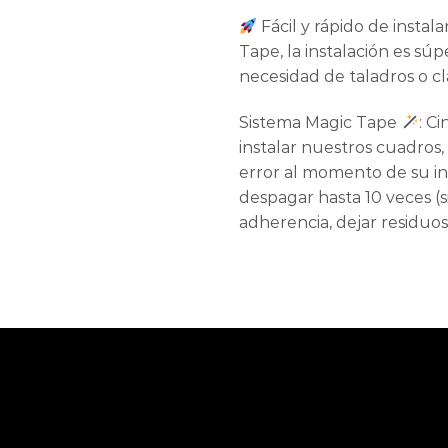
Fácil y rápido de instal
Tape, la instalación es súpe
necesidad de taladros o cl
Sistema Magic Tape
: C
instalar nuestros cuadros
error al momento de su in
despagar hasta 10 veces (s
adherencia, dejar residuos