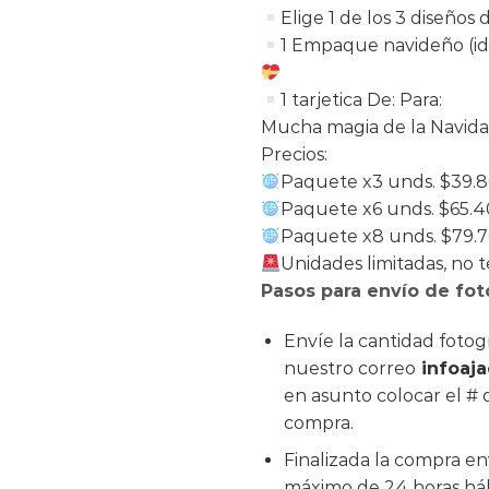
Elige 1 de los 3 diseños 
1 Empaque navideño (id
1 tarjetica De: Para:
Mucha magia de la Navid
Precios:
Paquete x3 unds. $39.
Paquete x6 unds. $65.
Paquete x8 unds. $79.
Unidades limitadas, no t
Pasos para envío de fot
Envíe la cantidad fotog
nuestro correo
infoaj
en asunto colocar el # 
compra.
Finalizada la compra e
máximo de 24 horas há