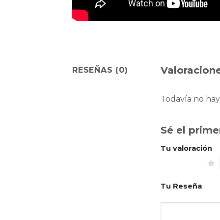
Valoracione
RESEÑAS (0)
Todavía no hay
Sé el prime
Tu valoración
1 de 5 estrellas
Tu Reseña