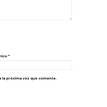
nico
*
a la próxima vez que comente.