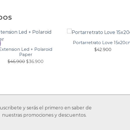
DOS
Portarretrato Love 15x20c
%
Extension Led + Polaroid
$
42.900
Paper
$
46.900
$
36.900
uscribete y serás el primero en saber de
nuestras promociones y descuentos.