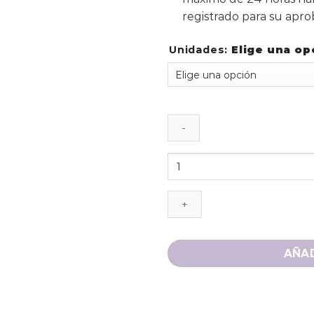
registrado para su apro
Unidades
:
Elige una op
AÑAD