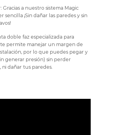
ar: Gracias a nuestro sistema Magic
r sencilla ¡Sin dañar las paredes y sin
avos!
inta doble faz especializada para
, te permite manejar un margen de
stalación, por lo que puedes pegar y
in generar presión) sin perder
, ni dañar tus paredes.