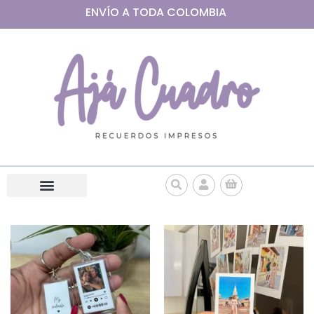
ENVÍO A
TODA
COLOMBIA