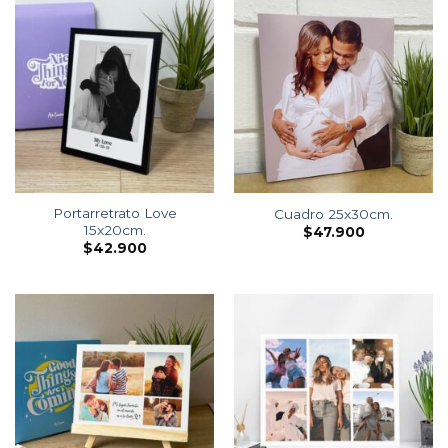
Portarretrato Love
Cuadro 25x30cm.
15x20cm.
$
47.900
$
42.900