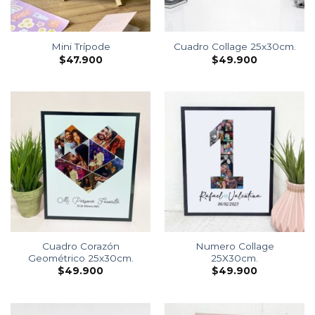
Mini Trípode
Cuadro Collage 25x30cm.
$
47.900
$
49.900
Cuadro Corazón
Numero Collage
Geométrico 25x30cm.
25X30cm.
$
49.900
$
49.900