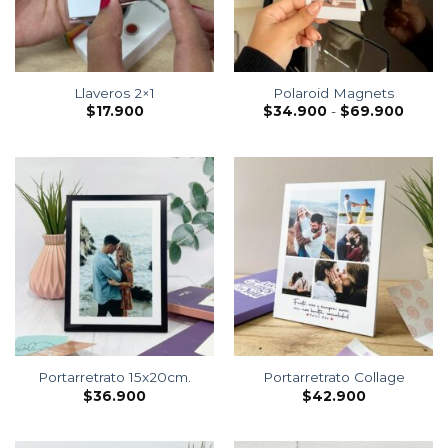
Llaveros 2×1
Polaroid Magnets
$
17.900
$
34.900
-
$
69.900
Portarretrato 15x20cm.
Portarretrato Collage
$
36.900
$
42.900