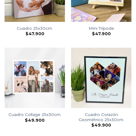
Cuadro 25x30cm.
Mini Trípode
$
47.900
$
47.900
Cuadro Corazón
Cuadro Collage 25x30cm.
Geométrico 25x30cm.
$
49.900
$
49.900