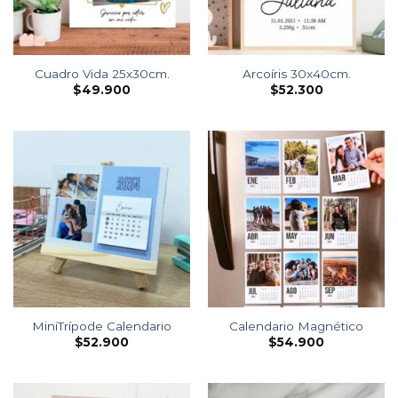
Cuadro Vida 25x30cm.
Arcoíris 30x40cm.
$
49.900
$
52.300
MiniTrípode Calendario
Calendario Magnético
$
52.900
$
54.900