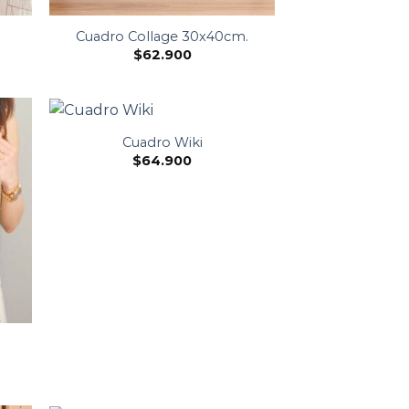
Cuadro Collage 30x40cm.
$
62.900
Cuadro Wiki
$
64.900