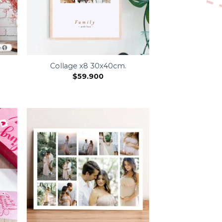
Collage x8 30x40cm.
$
59.900