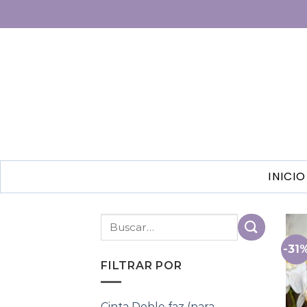
INICIO
-31
FILTRAR POR
Cinta Doble faz (para