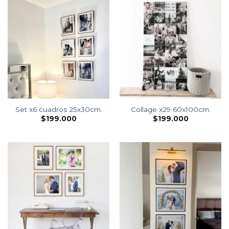
Set x6 cuadros 25x30cm.
Collage x29 60x100cm.
$
199.000
$
199.000