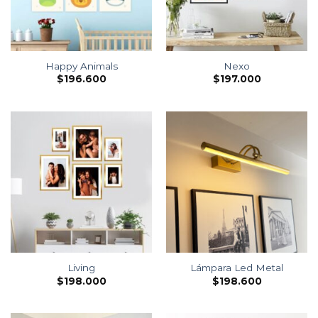
Happy Animals
Nexo
$
196.600
$
197.000
Living
Lámpara Led Metal
$
198.000
$
198.600