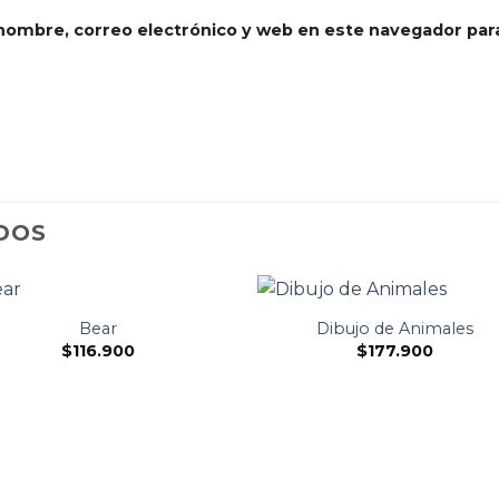
nombre, correo electrónico y web en este navegador par
DOS
Bear
Dibujo de Animales
$
116.900
$
177.900