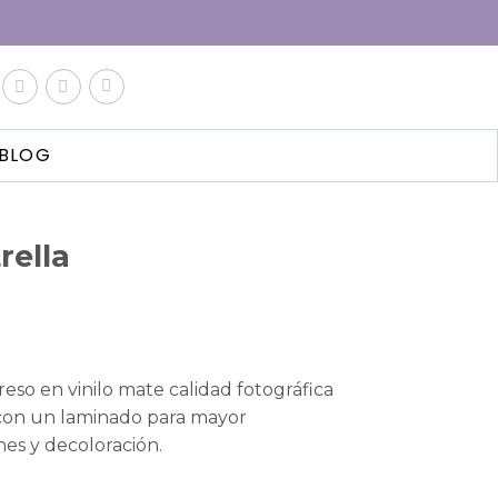
BLOG
rella
eso en vinilo mate calidad fotográfica
on un laminado para mayor
nes y decoloración.