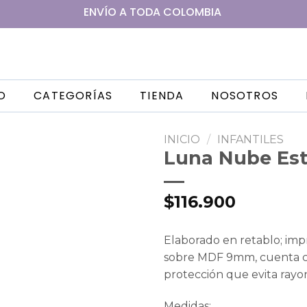
ENVÍO A
TODA
COLOMBIA
IO
CATEGORÍAS
TIENDA
NOSOTROS
INICIO
/
INFANTILES
Luna Nube Est
$
116.900
Elaborado en retablo; impr
sobre MDF 9mm, cuenta c
protección que evita rayo
Medidas: