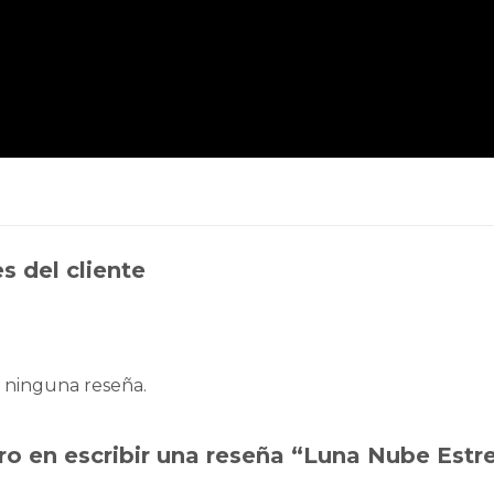
s del cliente
 ninguna reseña.
ro en escribir una reseña “Luna Nube Estr