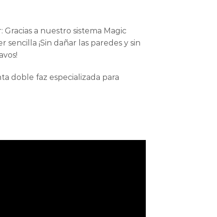
ar: Gracias a nuestro sistema Magic
r sencilla ¡Sin dañar las paredes y sin
avos!
inta doble faz especializada para