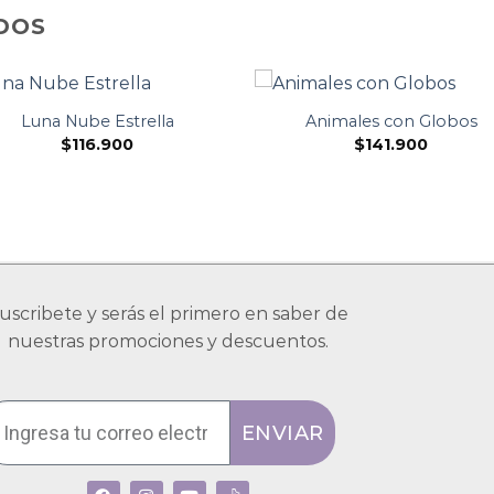
DOS
Luna Nube Estrella
Animales con Globos
$
116.900
$
141.900
uscribete y serás el primero en saber de
nuestras promociones y descuentos.
ENVIAR