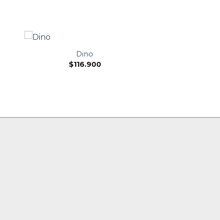
Dino
$
116.900