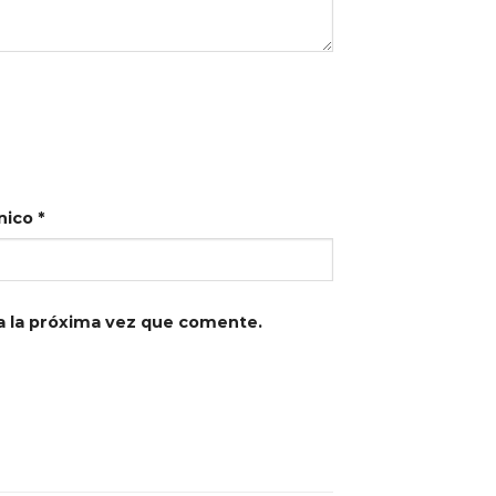
nico
*
a la próxima vez que comente.