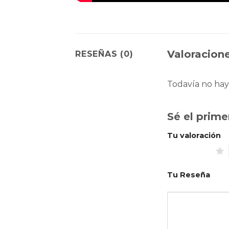
Valoracione
RESEÑAS (0)
Todavía no hay
Sé el prime
Tu valoración
1 de 5 estrellas
Tu Reseña