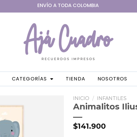
ENVÍO A
TODA
COLOMBIA
CATEGORÍAS
TIENDA
NOSOTROS
INICIO
/
INFANTILES
Animalitos Ili
$
141.900