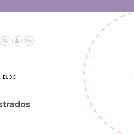
BLOG
ustrados