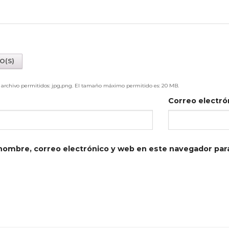
e archivo permitidos: jpg,png. El tamaño máximo permitido es: 20 MB.
Correo electró
nombre, correo electrónico y web en este navegador par