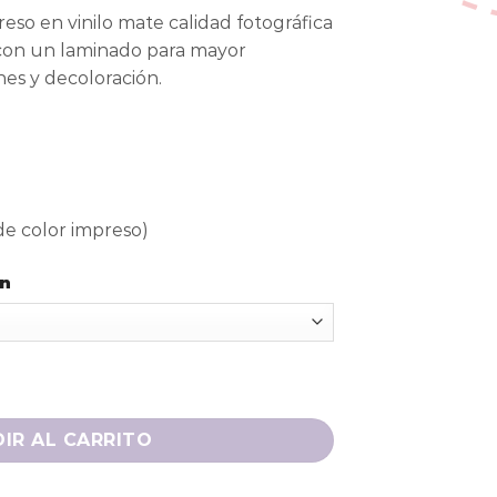
eso en vinilo mate calidad fotográfica
on un laminado para mayor
nes y decoloración.
e color impreso)
ón
IR AL CARRITO