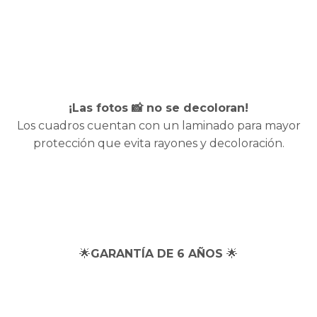
¡Las fotos 📸 no se decoloran!
Los cuadros cuentan con un laminado para mayor
protección que evita rayones y decoloración.
🌟
GARANTÍA DE 6 AÑOS
🌟