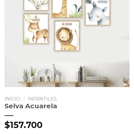
INICIO
/
INFANTILES
Selva Acuarela
$
157.700