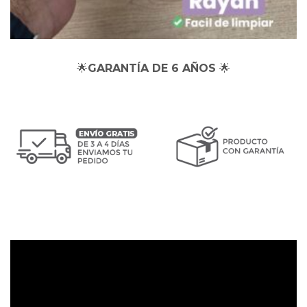
🌟
GARANTÍA DE 6 AÑOS
🌟