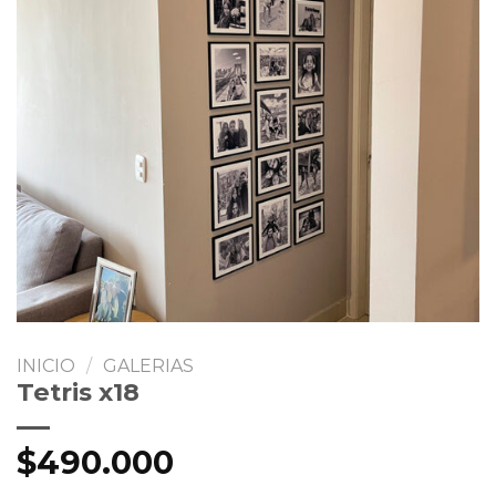
INICIO
/
GALERIAS
Tetris x18
$
490.000