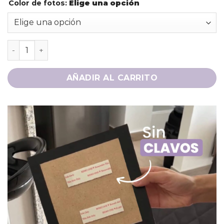
Color de fotos
:
Elige una opción
AÑADIR AL CARRITO