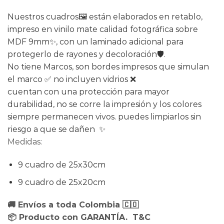
Nuestros cuadros🖼️ están elaborados en retablo,
impreso en vinilo mate calidad fotográfica sobre
MDF 9mm✨, con un laminado adicional para
protegerlo de rayones y decoloración🛡️.
No tiene Marcos, son bordes impresos que simulan
el marco ✅ no incluyen vidrios ❌
cuentan con una protección para mayor
durabilidad, no se corre la impresión y los colores
siempre permanecen vivos. puedes limpiarlos sin
riesgo a que se dañen ✨
Medidas:
9 cuadro de 25x30cm
9 cuadro de 25x20cm
🚚 Envíos a toda Colombia 🇨🇴
📦 Producto con GARANTÍA. T&C