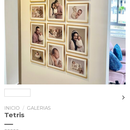
INICIO
/
GALERIAS
Tetris