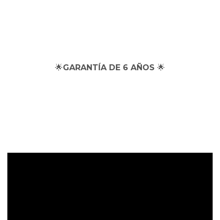
🌟
GARANTÍA DE 6 AÑOS
🌟