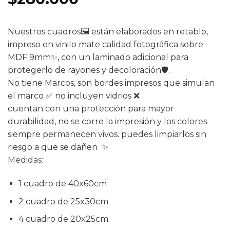
de clientes
Nuestros cuadros🖼️ están elaborados en retablo,
impreso en vinilo mate calidad fotográfica sobre
MDF 9mm✨, con un laminado adicional para
protegerlo de rayones y decoloración🛡️.
No tiene Marcos, son bordes impresos que simulan
el marco ✅ no incluyen vidrios ❌
cuentan con una protección para mayor
durabilidad, no se corre la impresión y los colores
siempre permanecen vivos. puedes limpiarlos sin
riesgo a que se dañen ✨
Medidas:
1 cuadro de 40x60cm
2 cuadro de 25x30cm
4 cuadro de 20x25cm