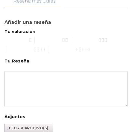
Reseña más útiles
Añadir una reseña
Tu valoración
1 de 5 estrellas
2 de 5 estrellas
3 de 5 estrellas
4 de 5 estrellas
5 de 5 estrellas
Tu Reseña
Adjuntos