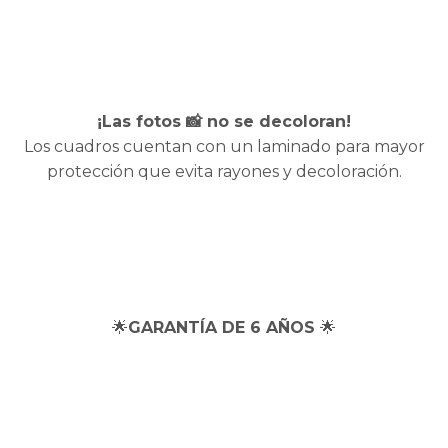
¡Las fotos 📸 no se decoloran!
Los cuadros cuentan con un laminado para mayor
protección que evita rayones y decoloración.
🌟
GARANTÍA DE 6 AÑOS
🌟