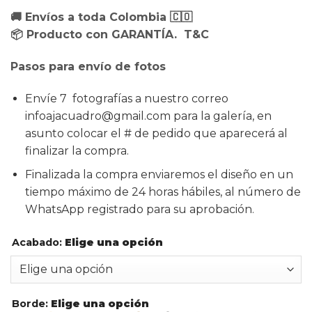
🚚 Envíos a toda Colombia 🇨🇴
📦 Producto con GARANTÍA. T&C
Pasos para envío de fotos
Envíe 7 fotografías a nuestro correo
infoajacuadro@gmail.com para la galería, en
asunto colocar el # de pedido que aparecerá al
finalizar la compra.
Finalizada la compra enviaremos el diseño en un
tiempo máximo de 24 horas hábiles, al número de
WhatsApp registrado para su aprobación.
Acabado
:
Elige una opción
Borde
:
Elige una opción