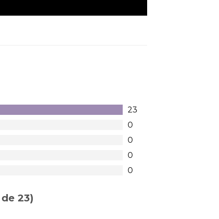
23
0
0
0
0
 de 23)