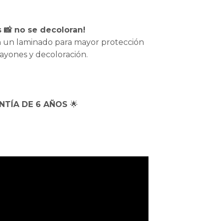
s 📸 no se decoloran!
 un laminado para mayor protección
rayones y decoloración.
NTÍA DE 6 AÑOS
🌟