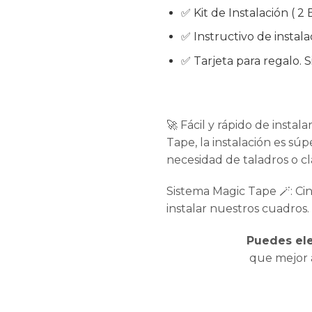
✅ Kit de Instalación ( 2
✅ Instructivo de instala
✅ Tarjeta para regalo. S
🚀 Fácil y rápido de instal
Tape, la instalación es súpe
necesidad de taladros o cl
Sistema Magic Tape 🪄: Cin
instalar nuestros cuadros.
Puedes ele
que mejor 