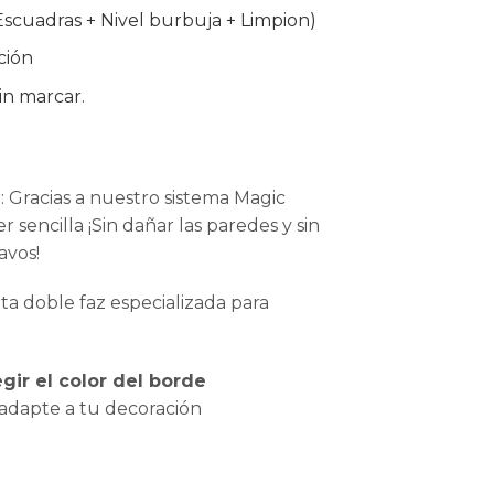
 Escuadras + Nivel burbuja + Limpion)
ción
in marcar.
ar: Gracias a nuestro sistema Magic
r sencilla ¡Sin dañar las paredes y sin
avos!
ta doble faz especializada para
gir el color del borde
adapte a tu decoración