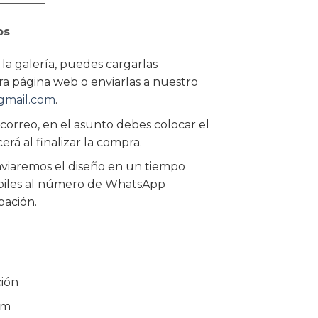
os
 la galería, puedes cargarlas
a página web o enviarlas a nuestro
gmail.com
.
 correo, en el asunto debes colocar el
rá al finalizar la compra.
nviaremos el diseño en un tiempo
biles al número de WhatsApp
bación.
ión
cm