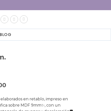
BLOG
m.
00
 elaborados en retablo, impreso en
gráfica sobre MDF 9mm✨, con un