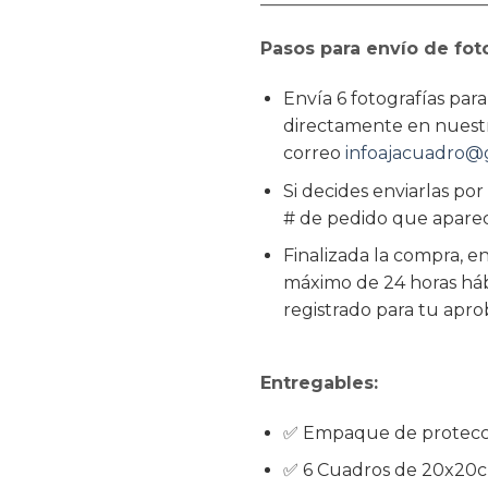
Pasos para envío de fot
Envía 6 fotografías para
directamente en nuestr
correo
infoajacuadro@
Si decides enviarlas por
# de pedido que aparece
Finalizada la compra, e
máximo de 24 horas há
registrado para tu apro
Entregables:
✅ Empaque de protecc
✅ 6 Cuadros de 20x20