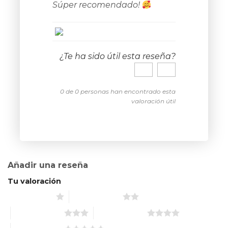
Súper recomendado!
¿Te ha sido útil esta reseña?
0 de 0 personas han encontrado esta
valoración útil
Añadir una reseña
Tu valoración
1 de 5 estrellas
2 de 5 estrellas
3 de 5 estrellas
4 de 5 estrellas