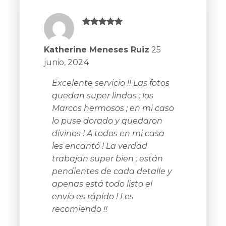
5
sobre 5
Katherine Meneses Ruiz
25
junio, 2024
Excelente servicio !! Las fotos
quedan super lindas ; los
Marcos hermosos ; en mi caso
lo puse dorado y quedaron
divinos ! A todos en mi casa
les encantó ! La verdad
trabajan super bien ; están
pendientes de cada detalle y
apenas está todo listo el
envío es rápido ! Los
recomiendo !!