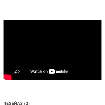
RESEÑAS (2)