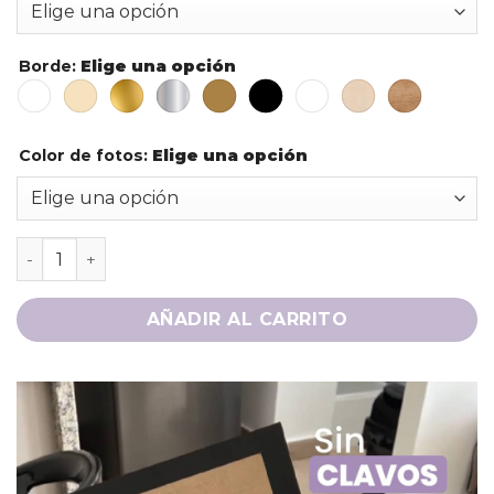
Borde
:
Elige una opción
Color de fotos
:
Elige una opción
AÑADIR AL CARRITO