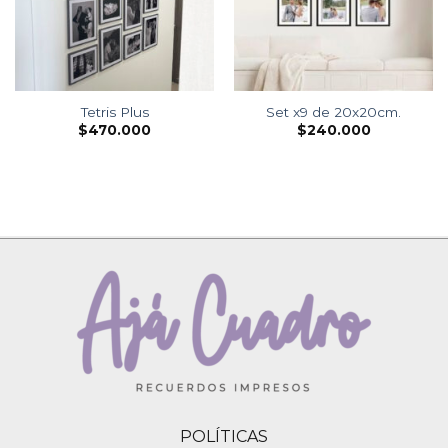
Tetris Plus
Set x9 de 20x20cm.
$
470.000
$
240.000
POLÍTICAS