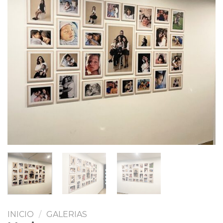
INICIO
/
GALERIAS