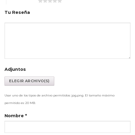
5 de 5 estrellas
Tu Reseña
Adjuntos
Usar uno de los tipos de archivo permitidos: jpg,png. El tamaño máximo
permitido es: 20 MB.
Nombre
*