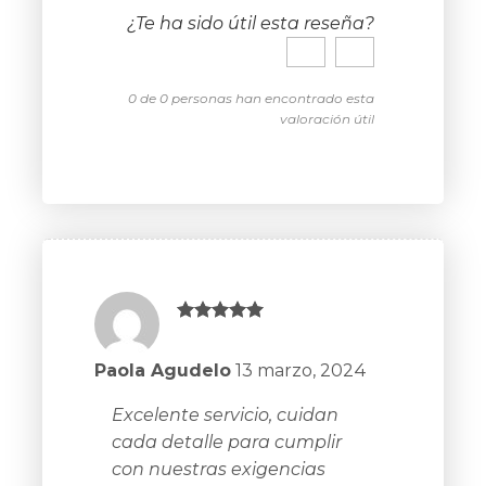
¿Te ha sido útil esta reseña?
0 de 0 personas han encontrado esta
valoración útil
5
sobre 5
Paola Agudelo
13 marzo, 2024
Excelente servicio, cuidan
cada detalle para cumplir
con nuestras exigencias