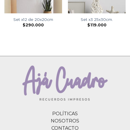
Set x12 de 20x20cm
Set x3 25x30cm.
$
290.000
$
119.000
POLÍTICAS
NOSOTROS
CONTACTO