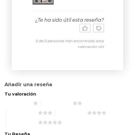
¿Te ha sido útil esta reseña?
0 de 0 personas han encontrado esta
valoración útil
Añadir una reseña
Tu valoración
1 de 5 estrellas
2 de 5 estrellas
3 de 5 estrellas
4 de 5 estrellas
5 de 5 estrellas
Tu Reseña