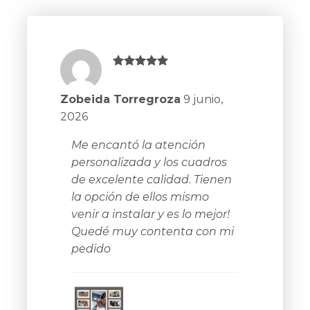
5
sobre 5
Zobeida Torregroza
9 junio,
2026
Me encantó la atención
personalizada y los cuadros
de excelente calidad. Tienen
la opción de ellos mismo
venir a instalar y es lo mejor!
Quedé muy contenta con mi
pedido