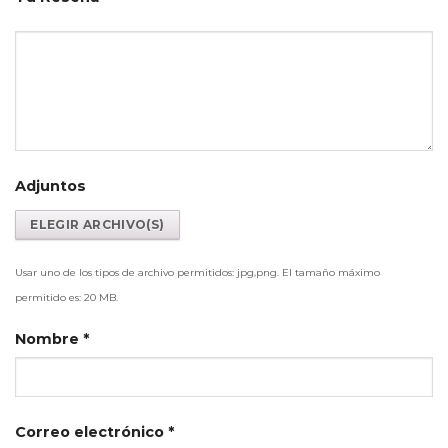
Adjuntos
Usar uno de los tipos de archivo permitidos: jpg,png. El tamaño máximo
permitido es: 20 MB.
Nombre
*
Correo electrónico
*