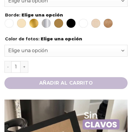
Borde
:
Elige una opción
Color de fotos
:
Elige una opción
AÑADIR AL CARRITO