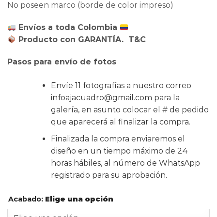
No poseen marco (borde de color impreso)
Envíos a toda Colombia
Producto con GARANTÍA. T&C
Pasos para envío de fotos
Envíe 11 fotografías a nuestro correo
infoajacuadro@gmail.com para la
galería, en asunto colocar el # de pedido
que aparecerá al finalizar la compra.
Finalizada la compra enviaremos el
diseño en un tiempo máximo de 24
horas hábiles, al número de WhatsApp
registrado para su aprobación.
Acabado
:
Elige una opción