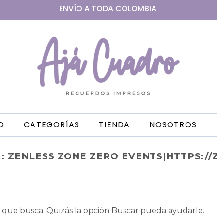
ENVÍO A
TODA
COLOMBIA
IO
CATEGORÍAS
TIENDA
NOSOTROS
S:
ZENLESS ZONE ZERO EVENTS|HTTPS:/
que busca. Quizás la opción Buscar pueda ayudarle.