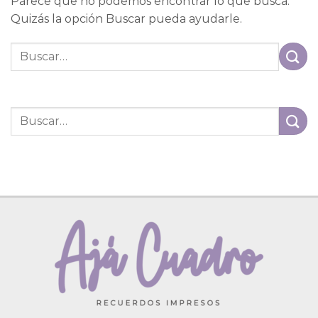
Parece que no podemos encontrar lo que busca.
Quizás la opción Buscar pueda ayudarle.