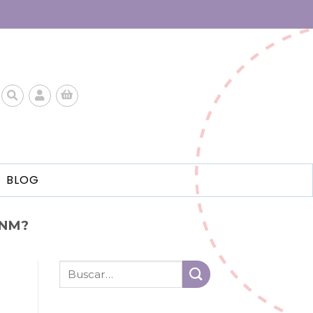
BLOG
ANM?