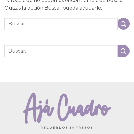
Parece que no podemos encontrar lo que busca.
Quizás la opción Buscar pueda ayudarle.