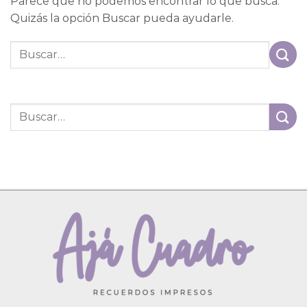
Parece que no podemos encontrar lo que busca.
Quizás la opción Buscar pueda ayudarle.