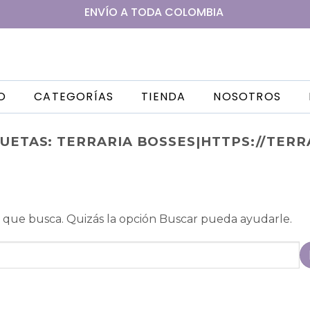
ENVÍO A
TODA
COLOMBIA
IO
CATEGORÍAS
TIENDA
NOSOTROS
QUETAS:
TERRARIA BOSSES|HTTPS://TER
que busca. Quizás la opción Buscar pueda ayudarle.