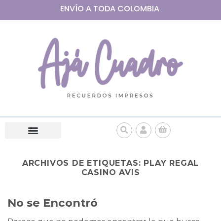
ENVÍO A
TODA
COLOMBIA
ARCHIVOS DE ETIQUETAS:
PLAY REGAL
CASINO AVIS
No se Encontró