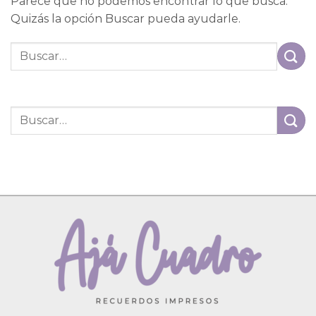
Parece que no podemos encontrar lo que busca.
Quizás la opción Buscar pueda ayudarle.