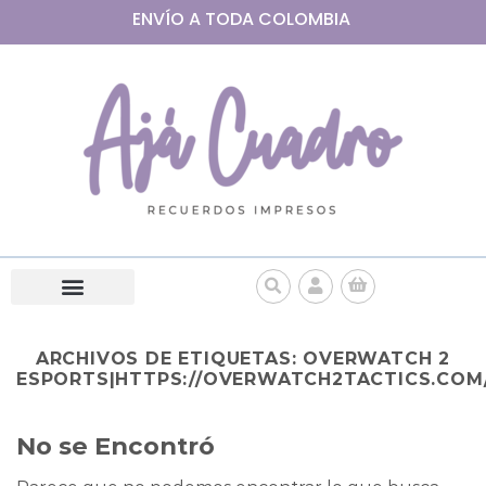
ENVÍO A
TODA
COLOMBIA
ARCHIVOS DE ETIQUETAS:
OVERWATCH 2
ESPORTS|HTTPS://OVERWATCH2TACTICS.COM
No se Encontró