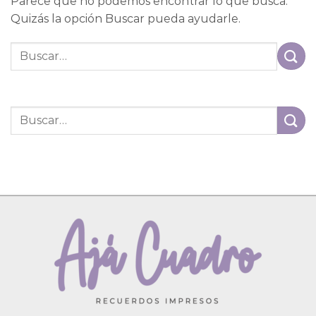
Parece que no podemos encontrar lo que busca.
Quizás la opción Buscar pueda ayudarle.