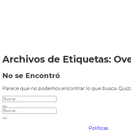
ENVÍO A
TODA
COLOMBIA
Archivos de Etiquetas:
Ove
No se Encontró
Parece que no podemos encontrar lo que busca. Quizá
Políticas