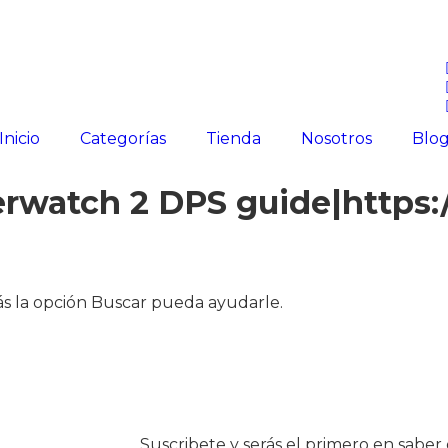
Inicio
Categorías
Tienda
Nosotros
Blo
rwatch 2 DPS guide|https:
s la opción Buscar pueda ayudarle.
Suscribete y serás el primero en sabe