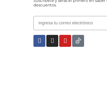
Suscribete y serás el primero en sabe
descuentos.