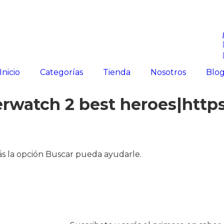
Inicio
Categorías
Tienda
Nosotros
Blo
rwatch 2 best heroes|https
s la opción Buscar pueda ayudarle.