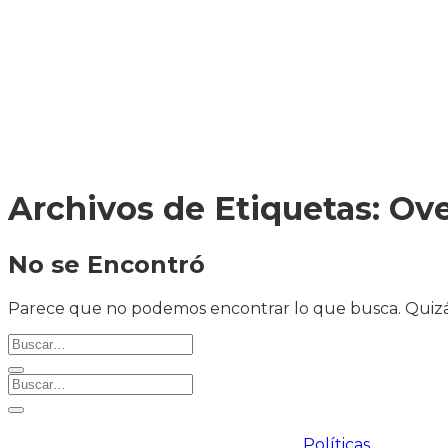
ENVÍO A
TODA
COLOMBIA
Archivos de Etiquetas:
Ove
No se Encontró
Parece que no podemos encontrar lo que busca. Quizá
Políticas