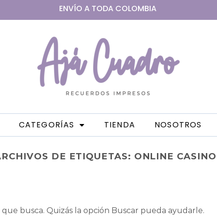
ENVÍO A
TODA
COLOMBIA
CATEGORÍAS
TIENDA
NOSOTROS
ARCHIVOS DE ETIQUETAS:
ONLINE CASINO
que busca. Quizás la opción Buscar pueda ayudarle.