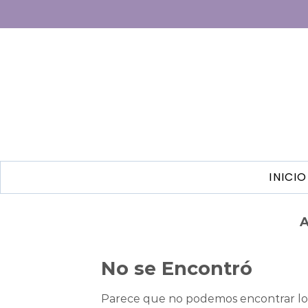
INICIO
No se Encontró
Parece que no podemos encontrar lo 