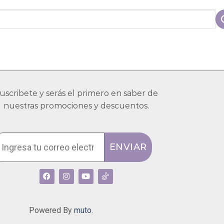
uscribete y serás el primero en saber de
nuestras promociones y descuentos.
ENVIAR
Powered By
muto.