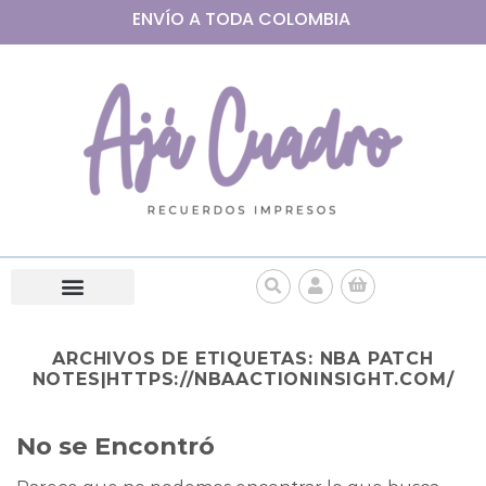
ENVÍO A
TODA
COLOMBIA
ARCHIVOS DE ETIQUETAS:
NBA PATCH
NOTES|HTTPS://NBAACTIONINSIGHT.COM/
No se Encontró