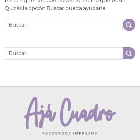
Parece que no podemos encontrar lo que busca.
Quizás la opción Buscar pueda ayudarle.