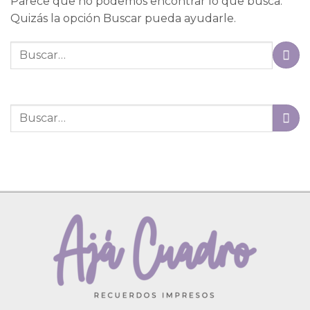
Parece que no podemos encontrar lo que busca.
Quizás la opción Buscar pueda ayudarle.