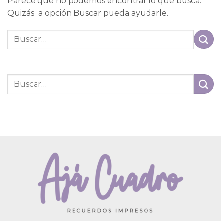
Parece que no podemos encontrar lo que busca.
Quizás la opción Buscar pueda ayudarle.