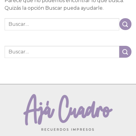
Parece que no podemos encontrar lo que busca.
Quizás la opción Buscar pueda ayudarle.