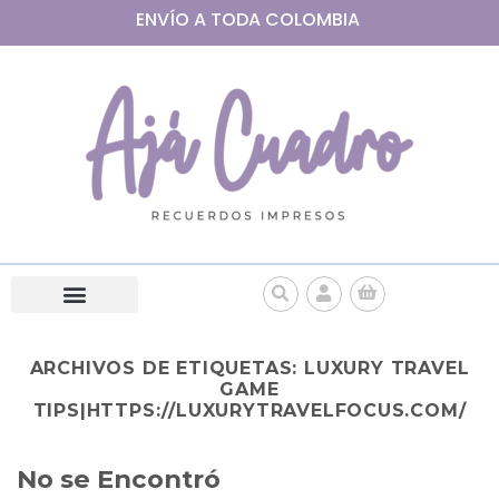
ENVÍO A
TODA
COLOMBIA
ARCHIVOS DE ETIQUETAS:
LUXURY TRAVEL
GAME
TIPS|HTTPS://LUXURYTRAVELFOCUS.COM/
No se Encontró