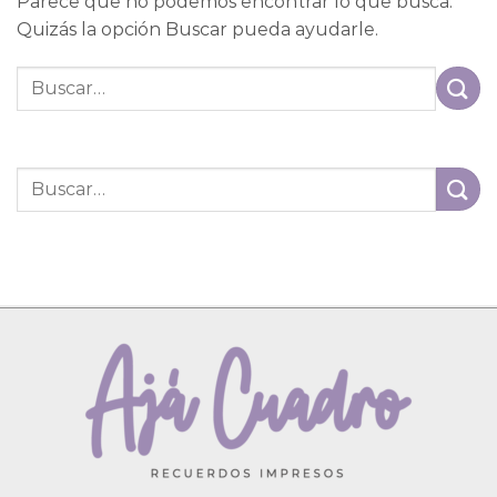
Parece que no podemos encontrar lo que busca.
Quizás la opción Buscar pueda ayudarle.