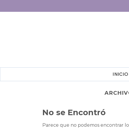
INICIO
ARCHIV
No se Encontró
Parece que no podemos encontrar lo 