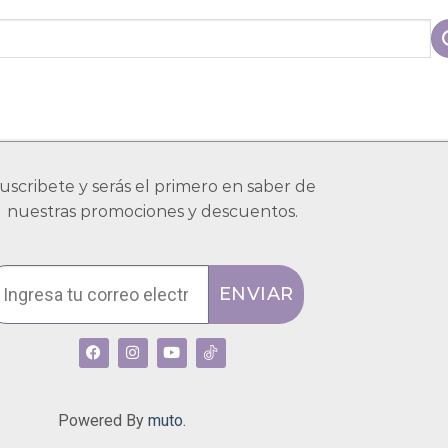
uscribete y serás el primero en saber de
nuestras promociones y descuentos.
ENVIAR
Powered By
muto.