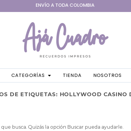
ENVÍO A
TODA
COLOMBIA
CATEGORÍAS
TIENDA
NOSOTROS
OS DE ETIQUETAS:
HOLLYWOOD CASINO 
que busca. Quizás la opción Buscar pueda ayudarle.