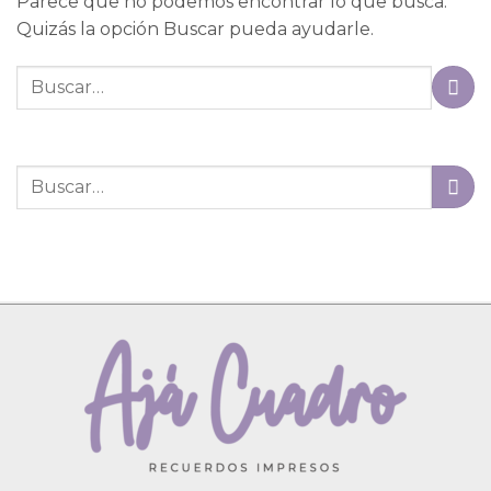
Parece que no podemos encontrar lo que busca.
Quizás la opción Buscar pueda ayudarle.