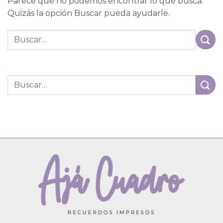
Parece que no podemos encontrar lo que busca.
Quizás la opción Buscar pueda ayudarle.