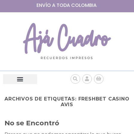
ENVÍO A
TODA
COLOMBIA
ARCHIVOS DE ETIQUETAS:
FRESHBET CASINO
AVIS
No se Encontró