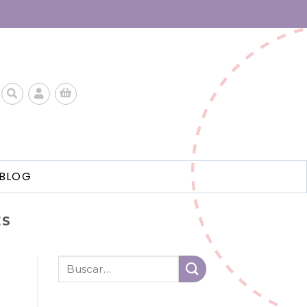
BLOG
ES