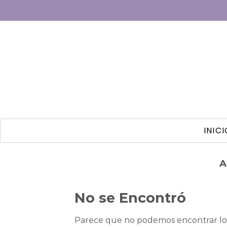
INIC
A
No se Encontró
Parece que no podemos encontrar lo 