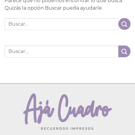
Parece que no podemos encontrar lo que busca.
Quizás la opción Buscar pueda ayudarle.