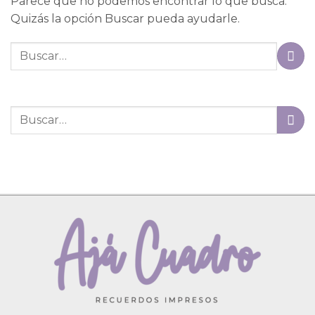
Parece que no podemos encontrar lo que busca.
Quizás la opción Buscar pueda ayudarle.