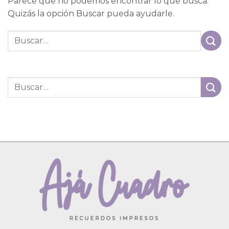
Parece que no podemos encontrar lo que busca.
Quizás la opción Buscar pueda ayudarle.