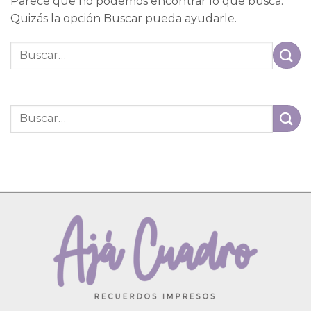
Parece que no podemos encontrar lo que busca.
Quizás la opción Buscar pueda ayudarle.