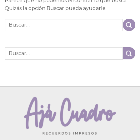
Parece que no podemos encontrar lo que busca.
Quizás la opción Buscar pueda ayudarle.