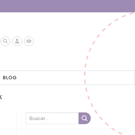
BLOG
K