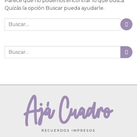
Parece que no podemos encontrar lo que busca.
Quizás la opción Buscar pueda ayudarle.