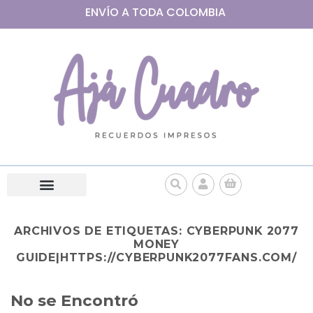
ENVÍO A
TODA
COLOMBIA
ARCHIVOS DE ETIQUETAS:
CYBERPUNK 2077
MONEY
GUIDE|HTTPS://CYBERPUNK2077FANS.COM/
No se Encontró