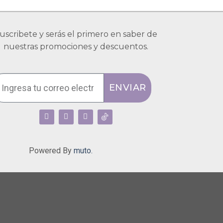
uscribete y serás el primero en saber de
nuestras promociones y descuentos.
ENVIAR
Powered By
muto.