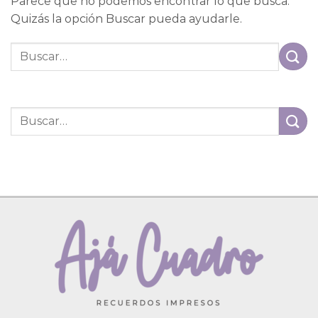
Parece que no podemos encontrar lo que busca.
Quizás la opción Buscar pueda ayudarle.